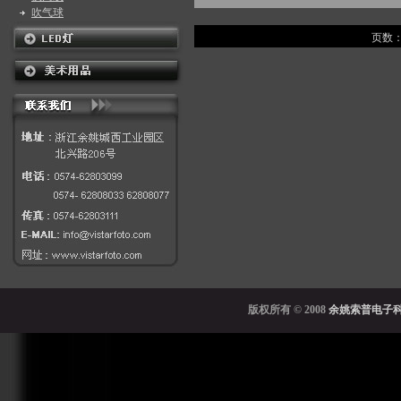
吹气球
页数：
版权所有
© 2008
余姚索普电子科