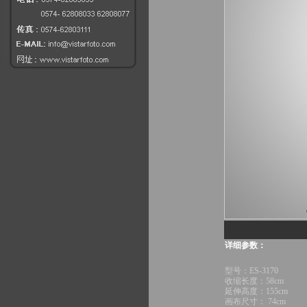
详细参数：
型号：ES-3170
收缩长度：58cm
延伸高度：155cm
画布尺寸： 74cm