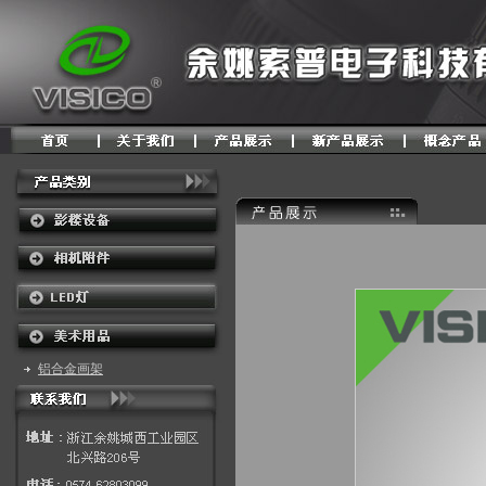
铝合金画架