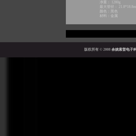
净重： 1280g
最大管径： 21.8*18.8
颜色：黑色
材料：金属
版权所有
© 2008
余姚索普电子科