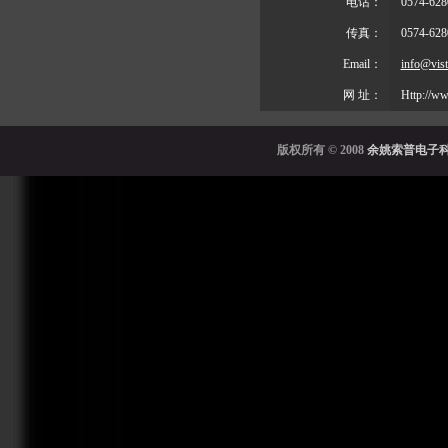
电话：
0574-628
传真：
0574-628
Email：
info@vist
网 址：
Http://ww
版权所有
© 2008
余姚索普电子科